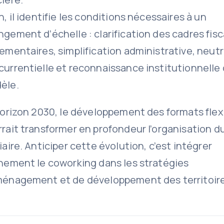
n, il identifie les conditions nécessaires à un
gement d’échelle : clarification des cadres fis
ementaires, simplification administrative, neutr
urrentielle et reconnaissance institutionnelle
èle.
horizon 2030, le développement des formats flex
rait transformer en profondeur l’organisation d
iaire. Anticiper cette évolution, c’est intégrer
inement le coworking dans les stratégies
ménagement et de développement des territoire