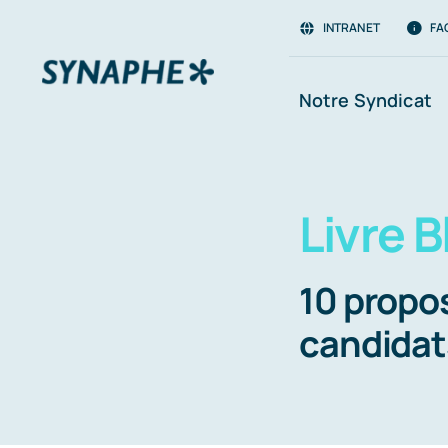
Passer
INTRANET
FA
au
contenu
Notre Syndicat
Livre 
10 propo
candidat