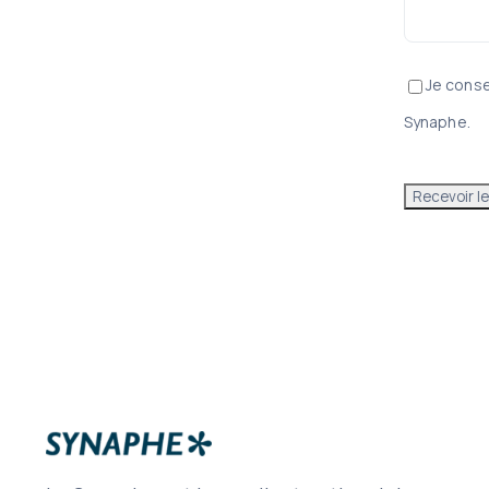
Je conse
Synaphe.