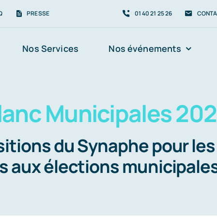
Q
PRESSE
01 40 21 25 26
CONTA
Nos Services
Nos événements
Blanc Municipales 20
sitions du Synaphe pour les
s aux élections municipale