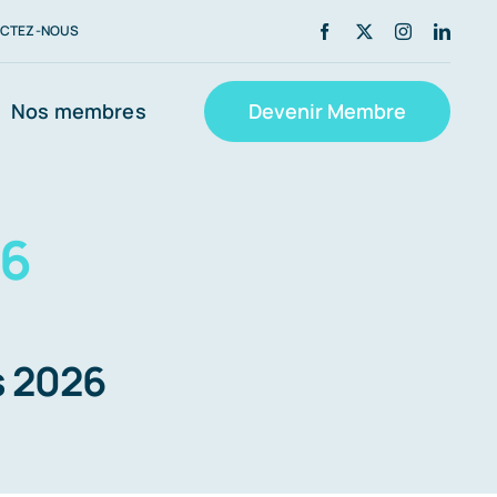
CTEZ-NOUS
Nos membres
Devenir Membre
26
s 2026