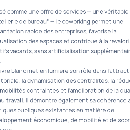
sé comme une offre de services — une véritable
tellerie de bureau” — le coworking permet une
antation rapide des entreprises, favorise la
alisation des espaces et contribue à la revalor
tifs vacants, sans artificialisation supplémentai
.
ivre blanc met en lumière son rôle dans l’attract
itoriale, la dynamisation des centralités, la réd
mobilités contraintes et l’amélioration de la qua
au travail. Il démontre également sa cohérence 
tiques publiques existantes en matière de
eloppement économique, de mobilité et de sobr
ière.