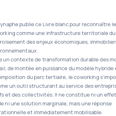
ynaphe publie ce Livre blanc pour reconnaître l
rking comme une infrastructure territoriale du 
croisement des enjeux économiques, immobilier
ironnementaux.
s un contexte de transformation durable des m
vail, de montée en puissance du modèle hybride 
mposition du parc tertiaire, le coworking s’imp
e un outil structurant au service des entrepri
fs et des collectivités. Il ne constitue ni un effe
e ni une solution marginale, mais une réponse
rationnelle et immédiatement mobilisable.