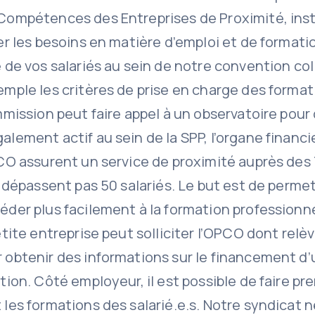
Compétences des Entreprises de Proximité, ins
er les besoins en matière d’emploi et de formati
 de vos salariés au sein de notre convention col
mple les critères de prise en charge des format
mmission peut faire appel à un observatoire pour
lement actif au sein de la SPP, l’organe financi
PCO assurent un service de proximité auprès de
e dépassent pas 50 salariés. Le but est de perme
der plus facilement à la formation professionnel
etite entreprise peut solliciter l’OPCO dont relè
 obtenir des informations sur le financement d
tion. Côté employeur, il est possible de faire p
les formations des salarié.e.s. Notre syndicat 