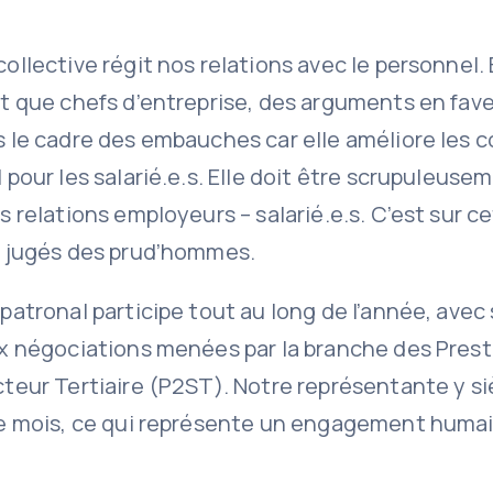
ollective régit nos relations avec le personnel. 
t que chefs d’entreprise, des arguments en fav
 le cadre des embauches car elle améliore les c
 pour les salarié.e.s. Elle doit être scrupuleus
s relations employeurs – salarié.e.s. C’est sur c
e jugés des prud’hommes.
patronal participe tout au long de l’année, avec
ux négociations menées par la branche des Prest
teur Tertiaire (P2ST). Notre représentante y si
ue mois, ce qui représente un engagement humai