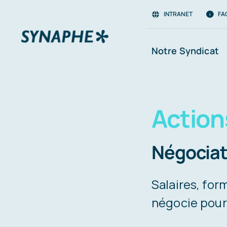
Passer
INTRANET
FA
au
contenu
Notre Syndicat
Action
Négociat
Salaires, for
négocie pour