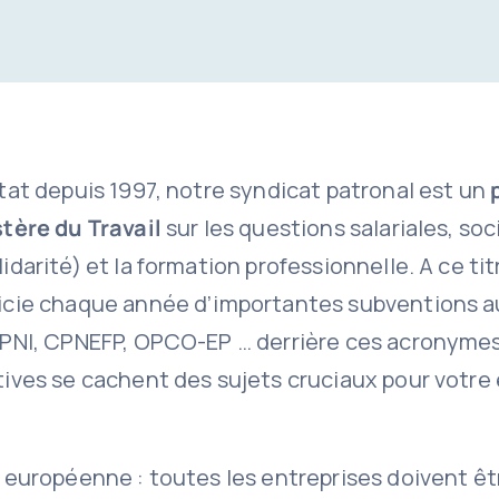
tat depuis 1997, notre syndicat patronal est un
stère du Travail
sur les questions salariales, soc
idarité) et la formation professionnelle. A ce tit
icie chaque année d’importantes subventions au
PPNI, CPNEFP, OPCO-EP … derrière ces acronymes
ives se cachent des sujets cruciaux pour votre 
 européenne : toutes les entreprises doivent êt