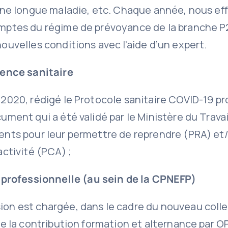
 une longue maladie, etc. Chaque année, nous e
mptes du régime de prévoyance de la branche P
ouvelles conditions avec l’aide d’un expert.
ence sanitaire
2020, rédigé le Protocole sanitaire COVID-19 pr
ument qui a été validé par le Ministère du Travail
ents pour leur permettre de reprendre (PRA) et
activité (PCA) ;
professionnelle (au sein de la CPNEFP)
on est chargée, dans le cadre du nouveau coll
de la contribution formation et alternance par 