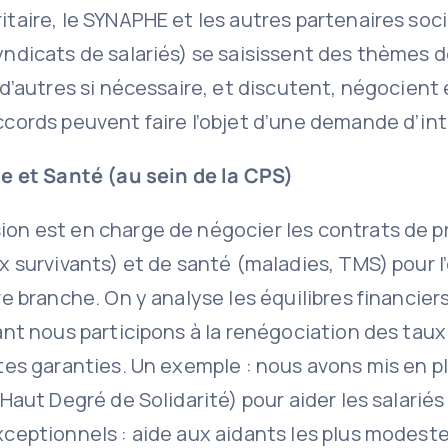
taire, le SYNAPHE et les autres partenaires soc
yndicats de salariés) se saisissent des thèmes 
 d’autres si nécessaire, et discutent, négocient 
cords peuvent faire l’objet d’une demande d’int
 et Santé (au sein de la CPS)
on est en charge de négocier les contrats de 
x survivants) et de santé (maladies, TMS) pour 
re branche. On y analyse les équilibres financier
ant nous participons à la renégociation des taux
tes garanties. Un exemple : nous avons mis en p
(Haut Degré de Solidarité) pour aider les salariés
ceptionnels : aide aux aidants les plus modeste