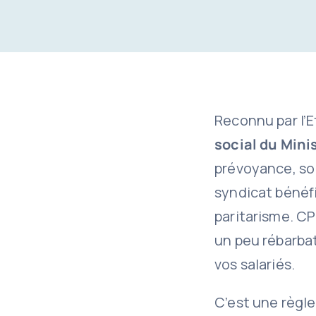
Reconnu par l’E
social du Mini
prévoyance, sol
syndicat bénéf
paritarisme. C
un peu rébarbat
vos salariés.
C’est une règle