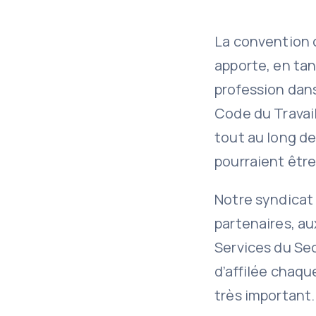
La convention c
apporte, en tan
profession dans
Code du Travail
tout au long de
pourraient êtr
Notre syndicat 
partenaires, a
Services du Sec
d’affilée chaq
très important.