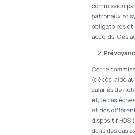
commission pari
patronaux et s
obligatoires et
accords. Ces ac
Prévoyance
Cette commissi
(décès, aide au
salariés de not
et, le cas éché
et des différen
dispositif HDS 
dans des cas ex