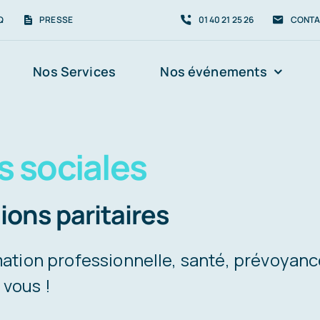
Q
PRESSE
01 40 21 25 26
CONTA
Nos Services
Nos événements
s sociales
ions paritaires
mation professionnelle, santé, prévoyanc
 vous !