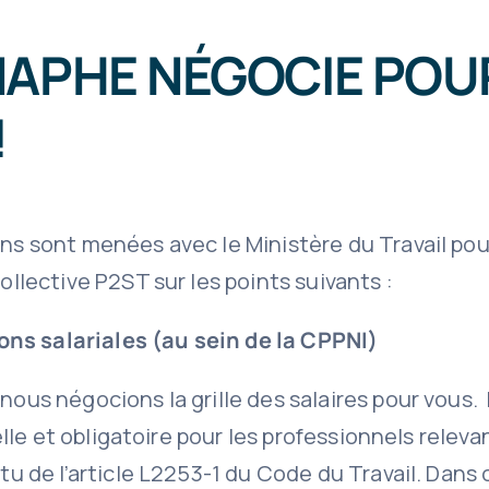
NAPHE NÉGOCIE POU
!
s sont menées avec le Ministère du Travail pour
ollective P2ST sur les points suivants :
ns salariales (au sein de la CPPNI)
ous négocions la grille des salaires pour vous. 
ielle et obligatoire pour les professionnels relev
tu de l’article L2253-1 du Code du Travail. Dans