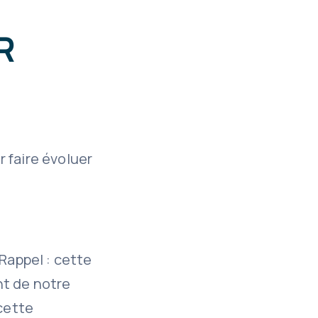
R
 faire évoluer
Rappel : cette
ant de notre
 cette