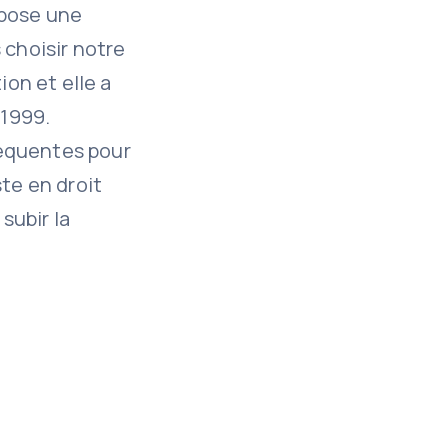
impose une
 choisir notre
ion et elle a
 1999.
séquentes pour
ste en droit
subir la