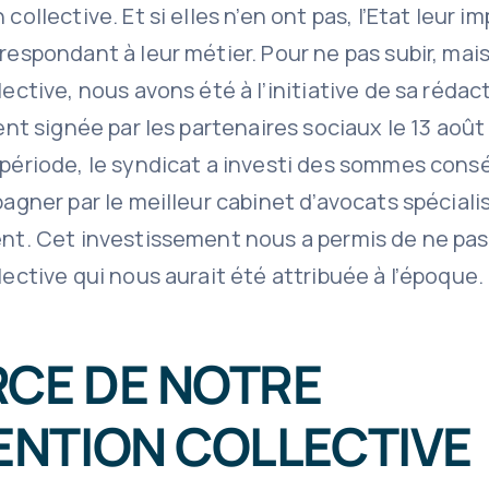
ollective. Et si elles n’en ont pas, l’Etat leur 
espondant à leur métier. Pour ne pas subir, mais
ective, nous avons été à l’initiative de sa rédact
ent signée par les partenaires sociaux le 13 août
période, le syndicat a investi des sommes con
agner par le meilleur cabinet d’avocats spéciali
t. Cet investissement nous a permis de ne pas 
ective qui nous aurait été attribuée à l’époque.
RCE DE NOTRE
NTION COLLECTIVE