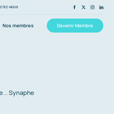
CTEZ-NOUS
Nos membres
Devenir Membre
e... Synaphe