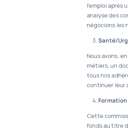
l’emploi après
analyse des co
négocions les n
Santé/Urg
Nous avons, en 
métiers, un doc
tous nos adhér
continuer leur 
Formation 
Cette commissi
fonds au titre 