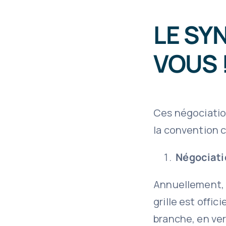
LE SY
VOUS 
Ces négociation
la convention c
Négociatio
Annuellement, n
grille est offic
branche, en ver